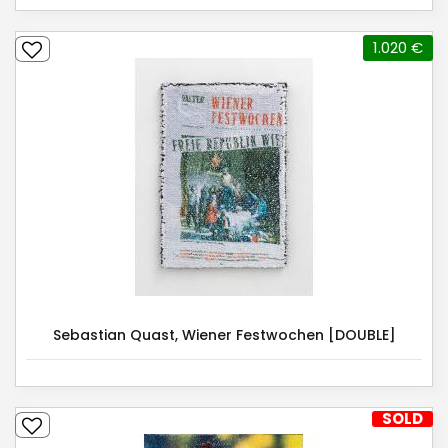
1.020 €
Sebastian Quast, Wiener Festwochen [DOUBLE]
SOLD