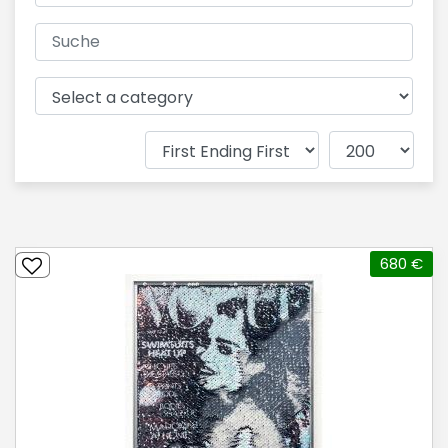
680 €