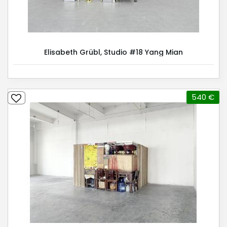
Elisabeth Grübl, Studio #18 Yang Mian
540 €