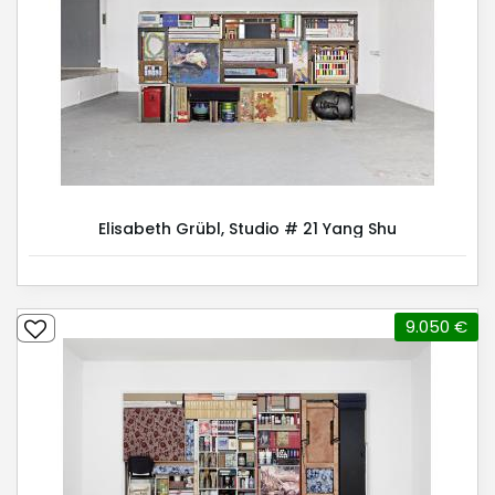
Elisabeth Grübl, Studio # 21 Yang Shu
9.050 €