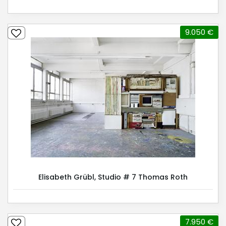
9.050 €
Elisabeth Grübl, Studio # 7 Thomas Roth
7.950 €