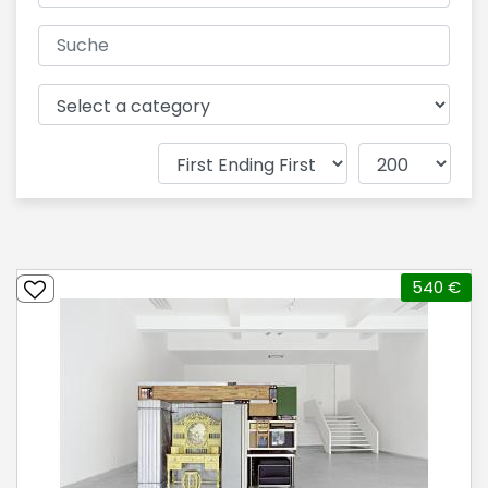
540 €