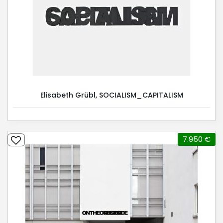
Elisabeth Grübl, SOCIALISM_CAPITALISM
7.950 €