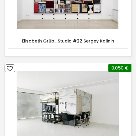
Elisabeth Grübl, Studio #22 Sergey Kalinin
9.050 €