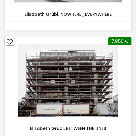
Elisabeth Grübl, NOWHERE_EVERYWHERE
7.950 €
Elisabeth Grübl, BETWEEN THE LINES