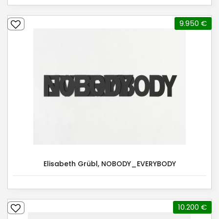
9.950 €
Elisabeth Grübl, NOBODY_EVERYBODY
10.200 €