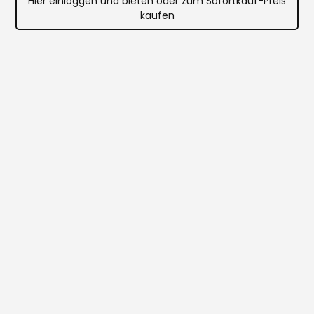
Hier einloggen und bieten oder zum Sofortkauf-Preis
kaufen