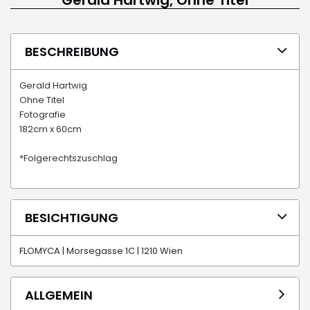
Gerald Hartwig, Ohne Titel
BESCHREIBUNG
Gerald Hartwig
Ohne Titel
Fotografie
182cm x 60cm
*Folgerechtszuschlag
BESICHTIGUNG
FLOMYCA | Morsegasse 1C | 1210 Wien
ALLGEMEIN