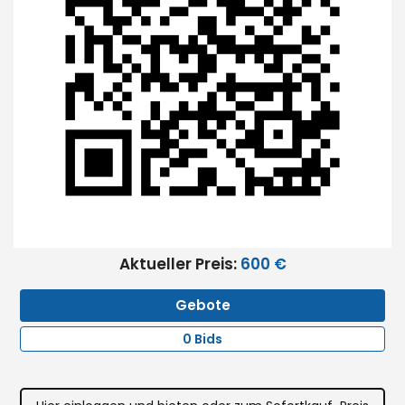
Aktueller Preis:
600 €
Gebote
0 Bids