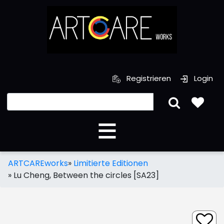
Registrieren
Login
ARTCAREworks
»
Limitierte Editionen
»
Lu Cheng, Between the circles [SA23]