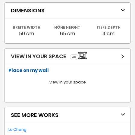
DIMENSIONS
BREITE WIDTH
HÖHE HEIGHT
TIEFE DEPTH
50 cm
65 cm
4 cm
VIEW IN YOUR SPACE
AR
Place on my wall
view in your space
SEE MORE WORKS
Lu Cheng