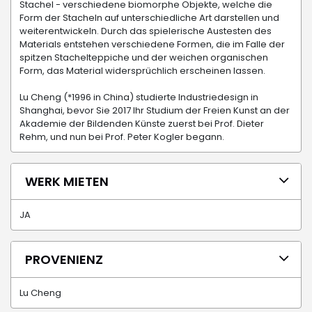
Stachel - verschiedene biomorphe Objekte, welche die
Form der Stacheln auf unterschiedliche Art darstellen und
weiterentwickeln. Durch das spielerische Austesten des
Materials entstehen verschiedene Formen, die im Falle der
spitzen Stachelteppiche und der weichen organischen
Form, das Material widersprüchlich erscheinen lassen.
Lu Cheng (*1996 in China) studierte Industriedesign in
Shanghai, bevor Sie 2017 Ihr Studium der Freien Kunst an der
Akademie der Bildenden Künste zuerst bei Prof. Dieter
Rehm, und nun bei Prof. Peter Kogler begann.
WERK MIETEN
JA
PROVENIENZ
Lu Cheng