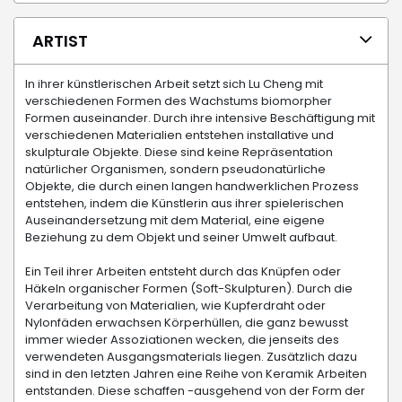
ARTIST
In ihrer künstlerischen Arbeit setzt sich Lu Cheng mit
verschiedenen Formen des Wachstums biomorpher
Formen auseinander. Durch ihre intensive Beschäftigung mit
verschiedenen Materialien entstehen installative und
skulpturale Objekte. Diese sind keine Repräsentation
natürlicher Organismen, sondern pseudonatürliche
Objekte, die durch einen langen handwerklichen Prozess
entstehen, indem die Künstlerin aus ihrer spielerischen
Auseinandersetzung mit dem Material, eine eigene
Beziehung zu dem Objekt und seiner Umwelt aufbaut.
Ein Teil ihrer Arbeiten entsteht durch das Knüpfen oder
Häkeln organischer Formen (Soft-Skulpturen). Durch die
Verarbeitung von Materialien, wie Kupferdraht oder
Nylonfäden erwachsen Körperhüllen, die ganz bewusst
immer wieder Assoziationen wecken, die jenseits des
verwendeten Ausgangsmaterials liegen. Zusätzlich dazu
sind in den letzten Jahren eine Reihe von Keramik Arbeiten
entstanden. Diese schaffen -ausgehend von der Form der