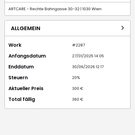
ARTCARE - Rechte Bahngasse 30-32 | 1030 Wien
ALLGEMEIN
Work
#2287
Anfangsdatum
27/01/2025 14:05
Enddatum
30/06/2026 12:17
Steuern
20%
Aktueller Preis
300 €
Total fällig
360 €