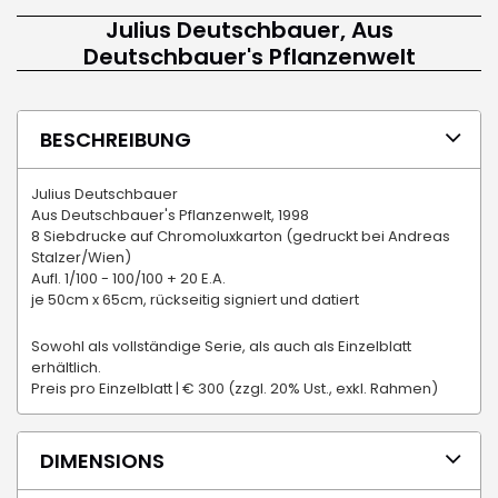
Julius Deutschbauer, Aus
Deutschbauer's Pflanzenwelt
BESCHREIBUNG
Julius Deutschbauer
Aus Deutschbauer's Pflanzenwelt, 1998
8 Siebdrucke auf Chromoluxkarton (gedruckt bei Andreas
Stalzer/Wien)
Aufl. 1/100 - 100/100 + 20 E.A.
je 50cm x 65cm, rückseitig signiert und datiert
Sowohl als vollständige Serie, als auch als Einzelblatt
erhältlich.
Preis pro Einzelblatt | € 300 (zzgl. 20% Ust., exkl. Rahmen)
DIMENSIONS