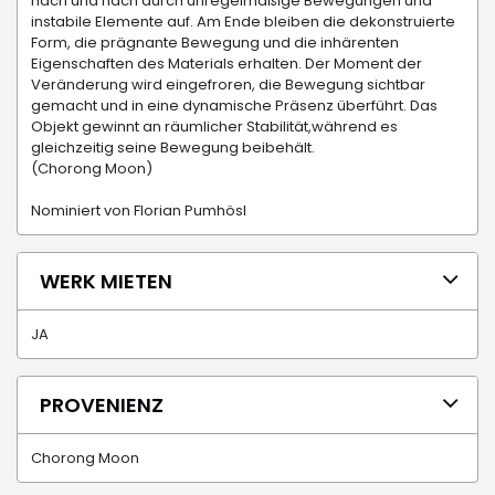
nach und nach durch unregelmäßige Bewegungen und
instabile Elemente auf. Am Ende bleiben die dekonstruierte
Form, die prägnante Bewegung und die inhärenten
Eigenschaften des Materials erhalten. Der Moment der
Veränderung wird eingefroren, die Bewegung sichtbar
gemacht und in eine dynamische Präsenz überführt. Das
Objekt gewinnt an räumlicher Stabilität,während es
gleichzeitig seine Bewegung beibehält.
(Chorong Moon)
Nominiert von Florian Pumhösl
WERK MIETEN
JA
PROVENIENZ
Chorong Moon