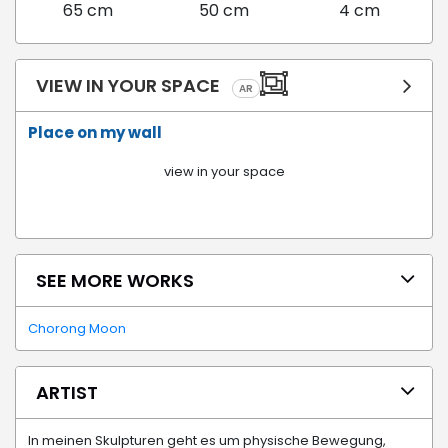
65 cm
50 cm
4 cm
VIEW IN YOUR SPACE
AR
Place on my wall
view in your space
SEE MORE WORKS
Chorong Moon
ARTIST
In meinen Skulpturen geht es um physische Bewegung,