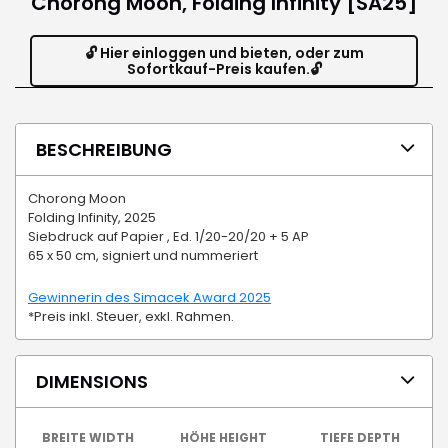
Chorong Moon, Folding Infinity [SA25]
🔓 Hier einloggen und bieten, oder zum
Sofortkauf-Preis kaufen.🔓
BESCHREIBUNG
Chorong Moon
Folding Infinity, 2025
Siebdruck auf Papier , Ed. 1/20-20/20 + 5 AP
65 x 50 cm, signiert und nummeriert
Gewinnerin des Simacek Award 2025
*Preis inkl. Steuer, exkl. Rahmen.
DIMENSIONS
BREITE WIDTH
HÖHE HEIGHT
TIEFE DEPTH