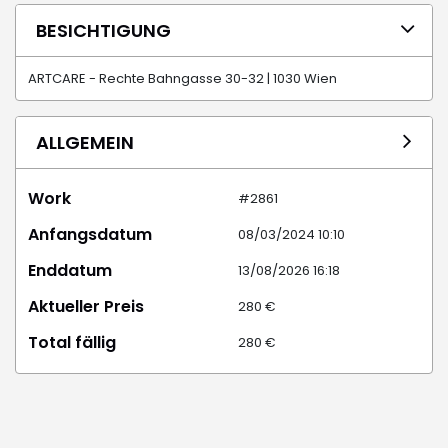
BESICHTIGUNG
ARTCARE - Rechte Bahngasse 30-32 | 1030 Wien
ALLGEMEIN
Work
#2861
Anfangsdatum
08/03/2024 10:10
Enddatum
13/08/2026 16:18
Aktueller Preis
No active bids
Total fällig
auf Anfrage