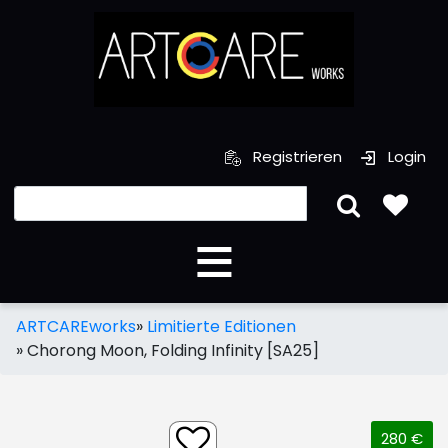
Registrieren
Login
ARTCAREworks
»
Limitierte Editionen
»
Chorong Moon, Folding Infinity [SA25]
280 €