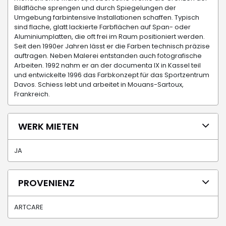
Bildfläche sprengen und durch Spiegelungen der
Umgebung farbintensive Installationen schaffen. Typisch
sind flache, glatt lackierte Farbflächen auf Span- oder
Aluminiumplatten, die oft frei im Raum positioniert werden.
Seit den 1990er Jahren lässt er die Farben technisch präzise
auftragen. Neben Malerei entstanden auch fotografische
Arbeiten. 1992 nahm er an der documenta IX in Kassel teil
und entwickelte 1996 das Farbkonzept für das Sportzentrum
Davos. Schiess lebt und arbeitet in Mouans-Sartoux,
Frankreich.
WERK MIETEN
JA
PROVENIENZ
ARTCARE