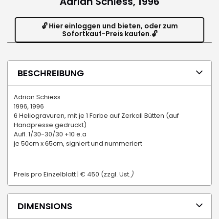
Adrian Schiess, 1996
🔓 Hier einloggen und bieten, oder zum
Sofortkauf-Preis kaufen.🔓
BESCHREIBUNG
Adrian Schiess
1996, 1996
6 Heliogravuren, mit je 1 Farbe auf Zerkall Bütten (auf
Handpresse gedruckt)
Aufl. 1/30-30/30 +10 e.a
je 50cm x 65cm, signiert und nummeriert
Preis pro Einzelblatt | € 450 (zzgl. Ust.
)
DIMENSIONS