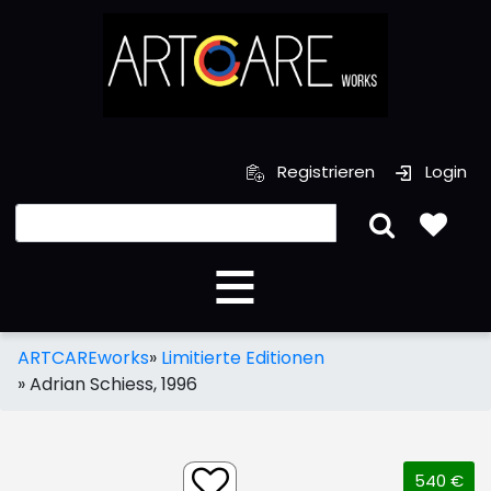
Registrieren
Login
ARTCAREworks
»
Limitierte Editionen
»
Adrian Schiess, 1996
540 €