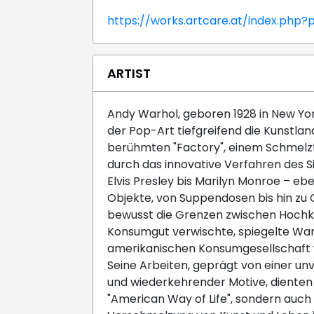
https://works.artcare.at/index.p
ARTIST
Andy Warhol, geboren 1928 in New Yor
der Pop-Art tiefgreifend die Kunstlan
berühmten "Factory", einem Schmelzt
durch das innovative Verfahren des Si
Elvis Presley bis Marilyn Monroe – ebe
Objekte, von Suppendosen bis hin zu C
bewusst die Grenzen zwischen Hochku
Konsumgut verwischte, spiegelte Warh
amerikanischen Konsumgesellschaft wi
Seine Arbeiten, geprägt von einer u
und wiederkehrender Motive, dienten 
"American Way of Life", sondern auch s