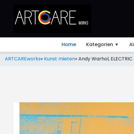
Home
Kategorien
A
ARTCAREworks
»
Kunst mieten
»
Andy Warhol, ELECTRIC CH