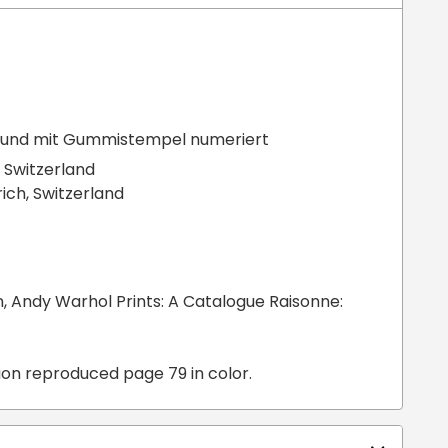
rt und mit Gummistempel numeriert
, Switzerland
ich, Switzerland
 Andy Warhol Prints: A Catalogue Raisonne:
ion reproduced page 79 in color.