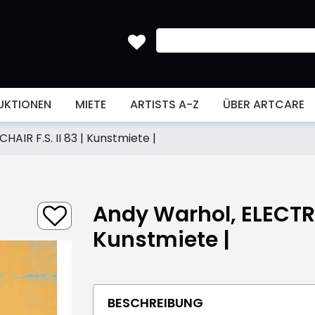
UKTIONEN
MIETE
ARTISTS A-Z
ÜBER ARTCARE
AIR F.S. II 83 | Kunstmiete |
Andy Warhol, ELECTRIC
Kunstmiete |
BESCHREIBUNG