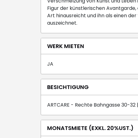
Verschmelzung von Kunst und Leben i
Figur der künstlerischen Avantgarde,
Art hinausreicht und ihn als einen der
auszeichnet.
WERK MIETEN
JA
BESICHTIGUNG
ARTCARE - Rechte Bahngasse 30-32 |
MONATSMIETE (EXKL. 20%UST.)