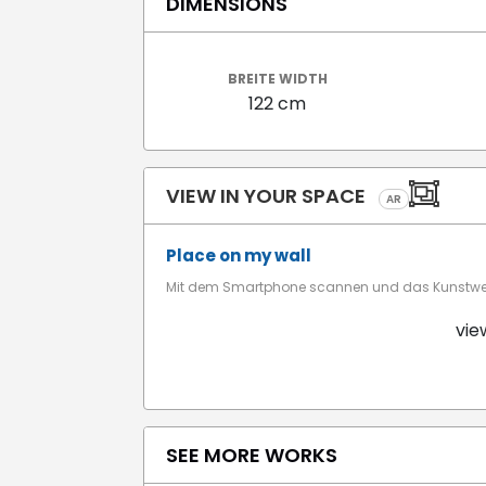
DIMENSIONS
BREITE WIDTH
122 cm
VIEW IN YOUR SPACE
AR
Place on my wall
Mit dem Smartphone scannen und das Kunstwerk
vie
SEE MORE WORKS