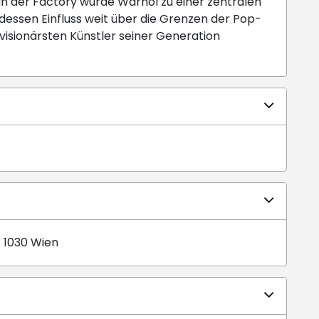
n der Factory wurde Warhol zu einer zentralen
 dessen Einfluss weit über die Grenzen der Pop-
 visionärsten Künstler seiner Generation
 1030 Wien