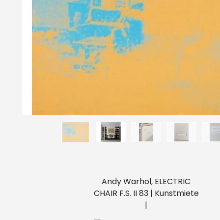
Andy Warhol, ELECTRIC
CHAIR F.S. II 83 | Kunstmiete
|