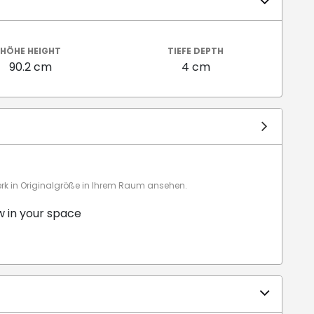
HÖHE HEIGHT
TIEFE DEPTH
90.2 cm
4 cm
 in Originalgröße in Ihrem Raum ansehen.
w in your space