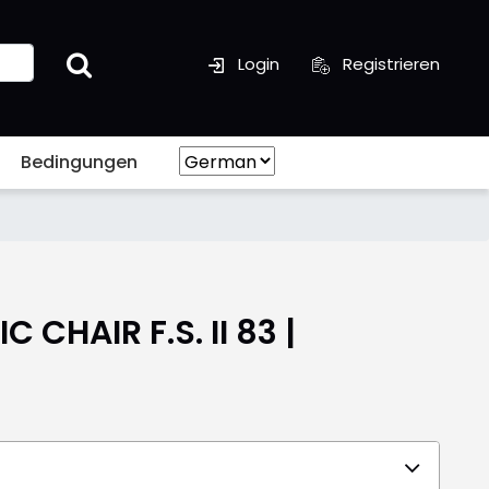
Login
Registrieren
Bedingungen
 CHAIR F.S. II 83 |