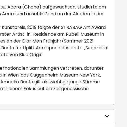
Osu, Accra (Ghana) aufgewachsen, studierte am
in Accra und anschließend an der Akademie der
y Kunstpreis, 2019 folgte der STRABAG Art Award
 erster Artist-in-Residence am Rubell Museum in
nes an der Dior Men Frühjahr/Sommer 2021
Boafo für Uplift Aerospace das erste „Suborbital
te von Blue Origin.
ternationalen Sammlungen vertreten, darunter
na in Wien, das Guggenheim Museum New York,
Amoako Boafo gilt als wichtige junge Stimme
 mit einem Fokus auf die zeitgenössische