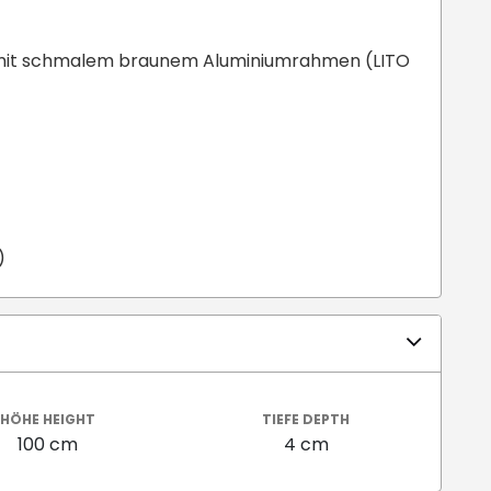
d mit schmalem braunem Aluminiumrahmen (LITO
)
HÖHE HEIGHT
TIEFE DEPTH
100 cm
4 cm