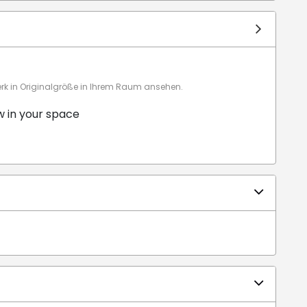
 in Originalgröße in Ihrem Raum ansehen.
w in your space