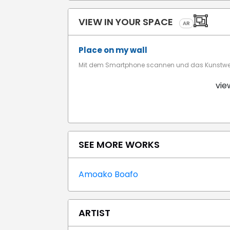
VIEW IN YOUR SPACE
AR
Place on my wall
Mit dem Smartphone scannen und das Kunstwerk
vie
SEE MORE WORKS
Amoako Boafo
ARTIST