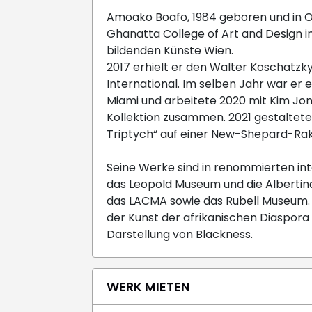
Amoako Boafo, 1984 geboren und in 
Ghanatta College of Art and Design 
bildenden Künste Wien.
2017 erhielt er den Walter Koschatzk
International. Im selben Jahr war er
Miami und arbeitete 2020 mit Kim Jo
Kollektion zusammen. 2021 gestaltete 
Triptych“ auf einer New-Shepard-Rake
Seine Werke sind in renommierten in
das Leopold Museum und die Alberti
das LACMA sowie das Rubell Museum. 
der Kunst der afrikanischen Diaspora
Darstellung von Blackness.
WERK MIETEN