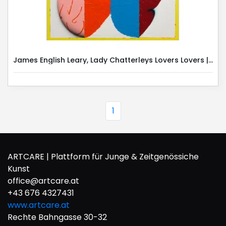
James English Leary, Lady Chatterleys Lovers Lovers | Kunst Miete |
1
ARTCARE | Plattform für Junge & Zeitgenössiche
Kunst
office@artcare.at
+43 676 4327431
www.artcare.at
Rechte Bahngasse 30-32