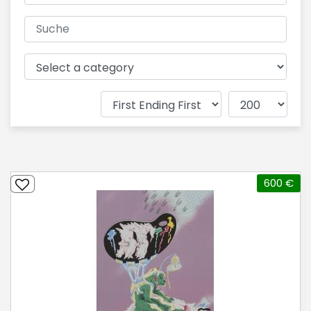
600 €