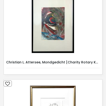
Christian L. Attersee, Mondgedicht [Charity Rotary Kunstauktion 2025]