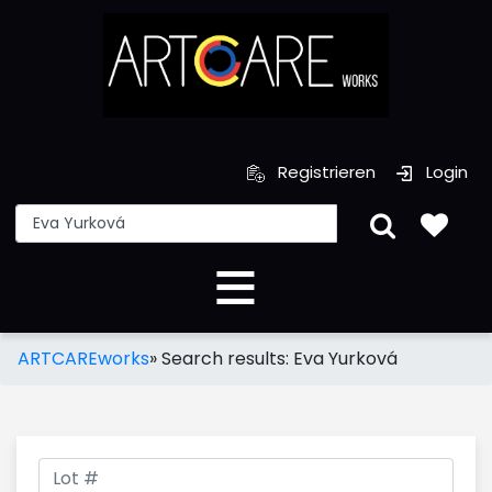
Registrieren
Login
ARTCAREworks
»
Search results: Eva Yurková