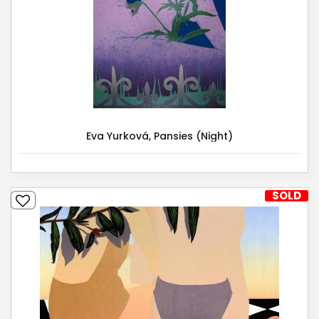
Eva Yurková, Pansies (Night)
SOLD