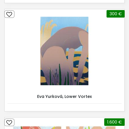
300 €
Eva Yurková, Lower Vortex
1.600 €