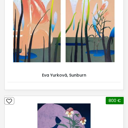
Eva Yurková, Sunburn
800 €