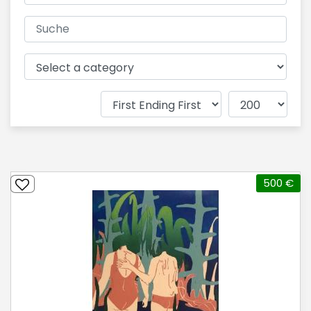
500 €