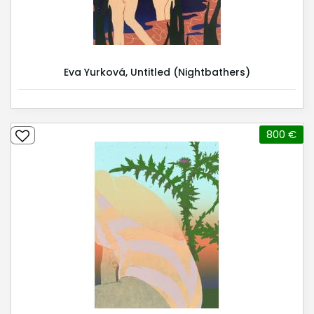
Eva Yurková, Untitled (Nightbathers)
800 €