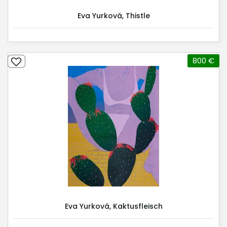
Eva Yurková, Thistle
800 €
Eva Yurková, Kaktusfleisch