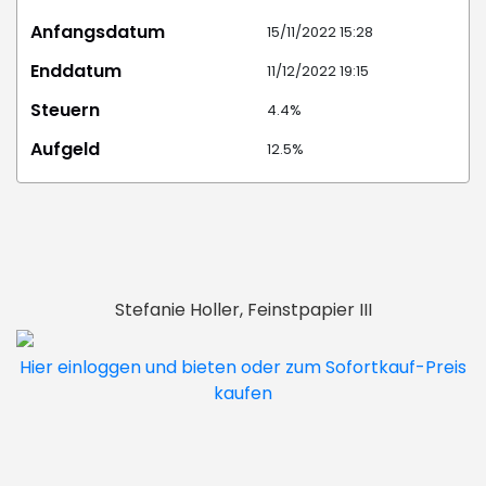
Anfangsdatum
15/11/2022 15:28
Enddatum
11/12/2022 19:15
Steuern
4.4%
Aufgeld
12.5%
Stefanie Holler, Feinstpapier III
Hier einloggen und bieten oder zum Sofortkauf-Preis
kaufen