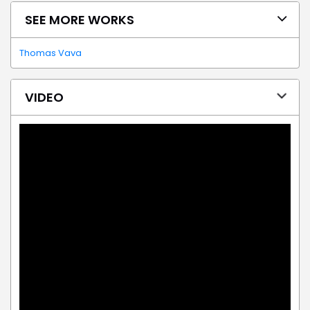
SEE MORE WORKS
Thomas Vava
VIDEO