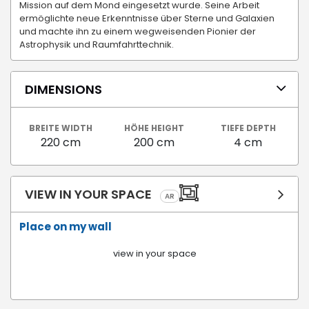
Mission auf dem Mond eingesetzt wurde. Seine Arbeit
ermöglichte neue Erkenntnisse über Sterne und Galaxien
und machte ihn zu einem wegweisenden Pionier der
Astrophysik und Raumfahrttechnik.
DIMENSIONS
BREITE WIDTH
HÖHE HEIGHT
TIEFE DEPTH
220 cm
200 cm
4 cm
VIEW IN YOUR SPACE
AR
Place on my wall
view in your space