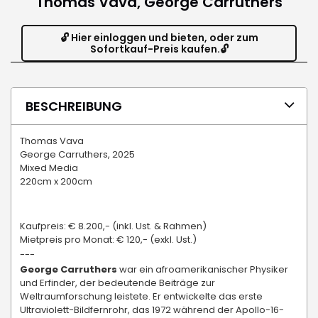
Thomas Vava, George Carruthers
🔓 Hier einloggen und bieten, oder zum
Sofortkauf-Preis kaufen.🔓
BESCHREIBUNG
Thomas Vava
George Carruthers, 2025
Mixed Media
220cm x 200cm
Kaufpreis: € 8.200,- (inkl. Ust. & Rahmen)
Mietpreis pro Monat: € 120,- (exkl. Ust.)
---
George Carruthers
war ein afroamerikanischer Physiker
und Erfinder, der bedeutende Beiträge zur
Weltraumforschung leistete. Er entwickelte das erste
Ultraviolett-Bildfernrohr, das 1972 während der Apollo-16-