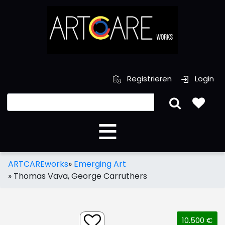
Registrieren
Login
ARTCAREworks
»
Emerging Art
»
Thomas Vava, George Carruthers
10.500 €