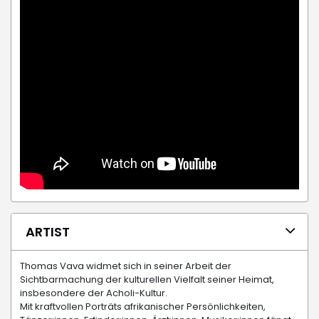
ARTIST
Thomas Vava widmet sich in seiner Arbeit der
Sichtbarmachung der kulturellen Vielfalt seiner Heimat,
insbesondere der Acholi-Kultur.
Mit kraftvollen Porträts afrikanischer Persönlichkeiten,