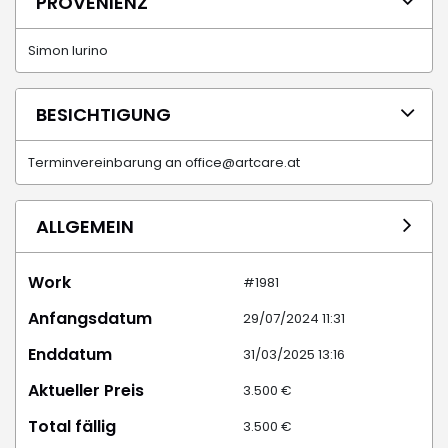
PROVENIENZ
Simon Iurino
BESICHTIGUNG
Terminvereinbarung an office@artcare.at
ALLGEMEIN
Work
#1981
Anfangsdatum
29/07/2024 11:31
Enddatum
31/03/2025 13:16
Aktueller Preis
3.500 €
Total fällig
3.500 €