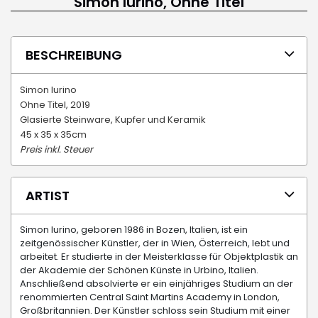
Simon Iurino, Ohne Titel
BESCHREIBUNG
Simon Iurino
Ohne Titel, 2019
Glasierte Steinware, Kupfer und Keramik
45 x 35 x 35cm
Preis inkl. Steuer
ARTIST
Simon Iurino, geboren 1986 in Bozen, Italien, ist ein
zeitgenössischer Künstler, der in Wien, Österreich, lebt und
arbeitet. Er studierte in der Meisterklasse für Objektplastik an
der Akademie der Schönen Künste in Urbino, Italien.
Anschließend absolvierte er ein einjähriges Studium an der
renommierten Central Saint Martins Academy in London,
Großbritannien. Der Künstler schloss sein Studium mit einer