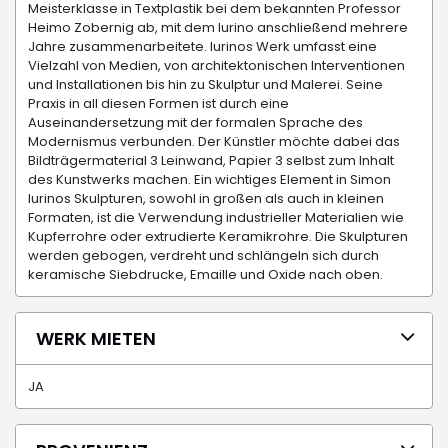
Meisterklasse in Textplastik bei dem bekannten Professor
Heimo Zobernig ab, mit dem Iurino anschließend mehrere
Jahre zusammenarbeitete. Iurinos Werk umfasst eine
Vielzahl von Medien, von architektonischen Interventionen
und Installationen bis hin zu Skulptur und Malerei. Seine
Praxis in all diesen Formen ist durch eine
Auseinandersetzung mit der formalen Sprache des
Modernismus verbunden. Der Künstler möchte dabei das
Bildträgermaterial 3 Leinwand, Papier 3 selbst zum Inhalt
des Kunstwerks machen. Ein wichtiges Element in Simon
Iurinos Skulpturen, sowohl in großen als auch in kleinen
Formaten, ist die Verwendung industrieller Materialien wie
Kupferrohre oder extrudierte Keramikrohre. Die Skulpturen
werden gebogen, verdreht und schlängeln sich durch
keramische Siebdrucke, Emaille und Oxide nach oben.
WERK MIETEN
JA