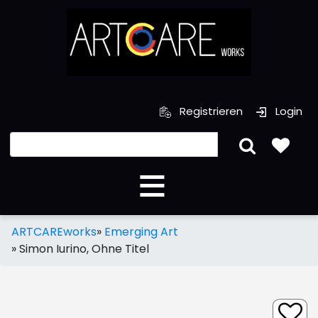
Registrieren
Login
ARTCAREworks
»
Emerging Art
»
Simon Iurino, Ohne Titel