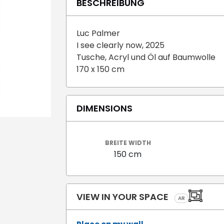
BESCHREIBUNG
Luc Palmer
I see clearly now, 2025
Tusche, Acryl und Öl auf Baumwolle
170 x 150 cm
DIMENSIONS
BREITE WIDTH
150 cm
VIEW IN YOUR SPACE
AR