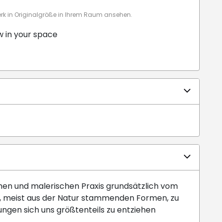
 in Originalgröße in Ihrem Raum ansehen.
w in your space
chen und malerischen Praxis grundsätzlich vom
, meist aus der Natur stammenden Formen, zu
ungen sich uns größtenteils zu entziehen