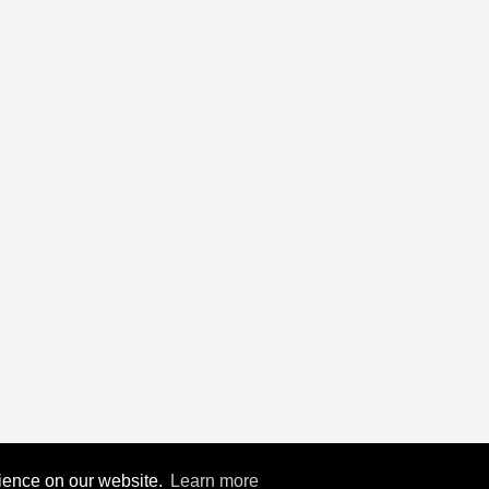
rience on our website.
Learn more