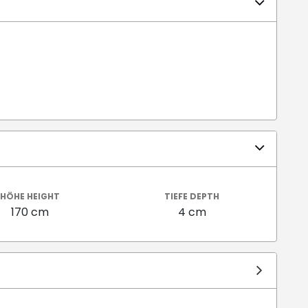
HÖHE HEIGHT
TIEFE DEPTH
170 cm
4 cm