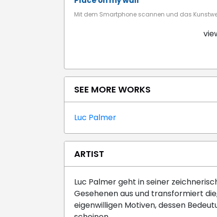
Place on my wall
Mit dem Smartphone scannen und das Kunstwerk
vie
SEE MORE WORKS
Luc Palmer
ARTIST
Luc Palmer geht in seiner zeichneris
Gesehenen aus und transformiert die
eigenwilligen Motiven, dessen Bedeut
scheinen.