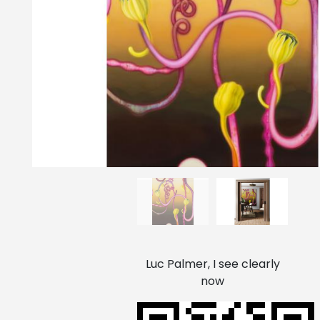
Luc Palmer, I see clearly
now