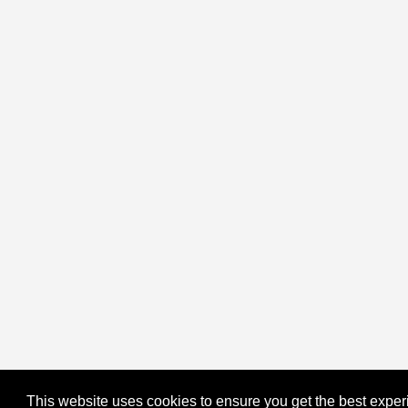
This website uses cookies to ensure you get the best expe