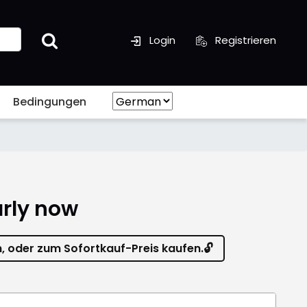
Login
Registrieren
Bedingungen
arly now
n, oder zum Sofortkauf-Preis kaufen.🔓