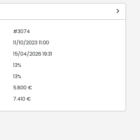
#3074
11/10/2023 11:00
15/04/2026 19:31
13%
13%
5.800 €
7.410 €