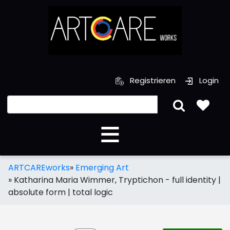
Registrieren
Login
ARTCAREworks
»
Emerging Art
»
Katharina Maria Wimmer, Tryptichon - full identity |
absolute form | total logic