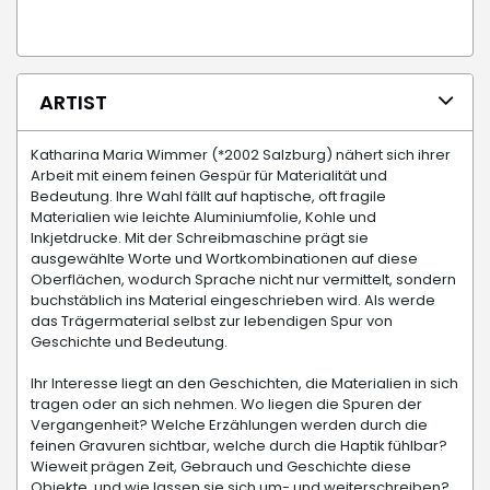
ARTIST
Katharina Maria Wimmer (*2002 Salzburg) nähert sich ihrer
Arbeit mit einem feinen Gespür für Materialität und
Bedeutung. Ihre Wahl fällt auf haptische, oft fragile
Materialien wie leichte Aluminiumfolie, Kohle und
Inkjetdrucke. Mit der Schreibmaschine prägt sie
ausgewählte Worte und Wortkombinationen auf diese
Oberflächen, wodurch Sprache nicht nur vermittelt, sondern
buchstäblich ins Material eingeschrieben wird. Als werde
das Trägermaterial selbst zur lebendigen Spur von
Geschichte und Bedeutung.
Ihr Interesse liegt an den Geschichten, die Materialien in sich
tragen oder an sich nehmen. Wo liegen die Spuren der
Vergangenheit? Welche Erzählungen werden durch die
feinen Gravuren sichtbar, welche durch die Haptik fühlbar?
Wieweit prägen Zeit, Gebrauch und Geschichte diese
Objekte, und wie lassen sie sich um- und weiterschreiben?