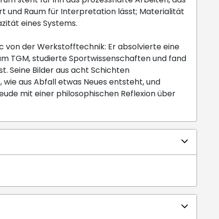
t und Raum für Interpretation lässt; Materialität
azität eines Systems.
 von der Werkstofftechnik: Er absolvierte eine
am TGM, studierte Sportwissenschaften und fand
st. Seine Bilder aus acht Schichten
n, wie aus Abfall etwas Neues entsteht, und
eude mit einer philosophischen Reflexion über