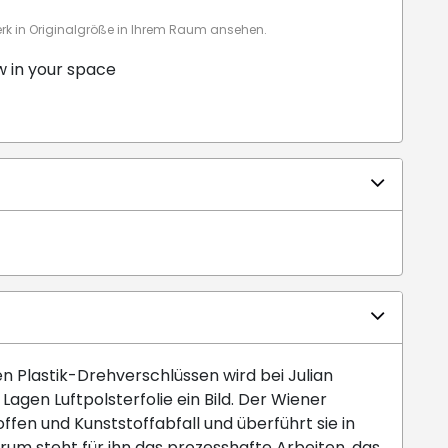
 in Originalgröße in Ihrem Raum ansehen.
w in your space
Plastik-Drehverschlüssen wird bei Julian
Lagen Luftpolsterfolie ein Bild. Der Wiener
ffen und Kunststoffabfall und überführt sie in
um steht für ihn das prozesshafte Arbeiten, das