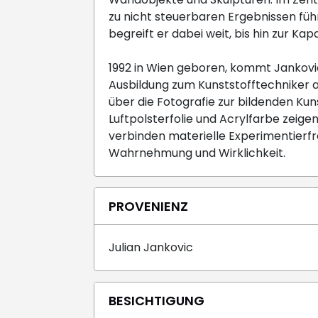
zu nicht steuerbaren Ergebnissen führ
begreift er dabei weit, bis hin zur Kap
1992 in Wien geboren, kommt Jankovic
Ausbildung zum Kunststofftechniker 
über die Fotografie zur bildenden Kun
Luftpolsterfolie und Acrylfarbe zeige
verbinden materielle Experimentierfr
Wahrnehmung und Wirklichkeit.
PROVENIENZ
Julian Jankovic
BESICHTIGUNG