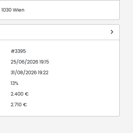
 1030 Wien
#3395
25/06/2026 19:15
31/08/2026 19:22
13%
2.400 €
2.710 €