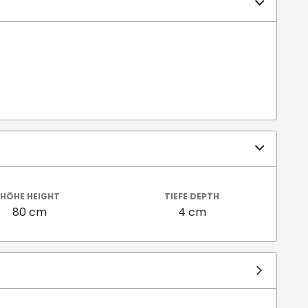
HÖHE HEIGHT
TIEFE DEPTH
80 cm
4 cm