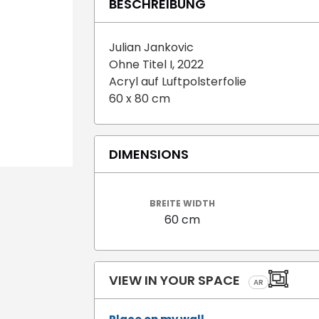
BESCHREIBUNG
Julian Jankovic
Ohne Titel I, 2022
Acryl auf Luftpolsterfolie
60 x 80 cm
DIMENSIONS
BREITE WIDTH
60 cm
VIEW IN YOUR SPACE
AR