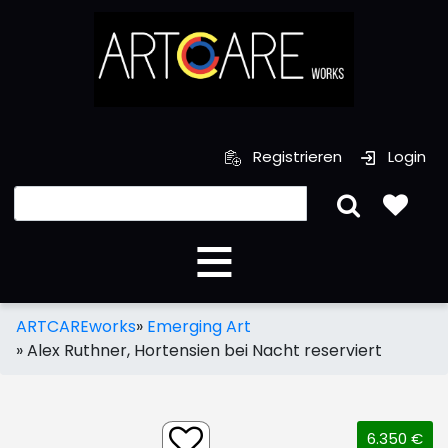
Registrieren
Login
ARTCAREworks
»
Emerging Art
»
Alex Ruthner, Hortensien bei Nacht reserviert
6.350 €