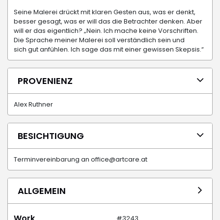
Seine Malerei drückt mit klaren Gesten aus, was er denkt,
besser gesagt, was er will das die Betrachter denken. Aber
will er das eigentlich? „Nein. Ich mache keine Vorschriften.
Die Sprache meiner Malerei soll verständlich sein und
sich gut anfühlen. Ich sage das mit einer gewissen Skepsis.“
PROVENIENZ
Alex Ruthner
BESICHTIGUNG
Terminvereinbarung an office@artcare.at
ALLGEMEIN
Work
#3243