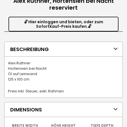
Alex Ruthner, Hortensien bei Nacht
reserviert
🔓 Hier einloggen und bieten, oder zum
Sofortkauf-Preis kaufen.🔓
BESCHREIBUNG
Alex Ruthner
Hortensien bei Nacht
Öl auf Leinwand
125 x 100 cm
Preis inkl. Steuer, exkl. Rahmen.
DIMENSIONS
BREITE WIDTH
HÖHE HEIGHT
TIEFE DEPTH