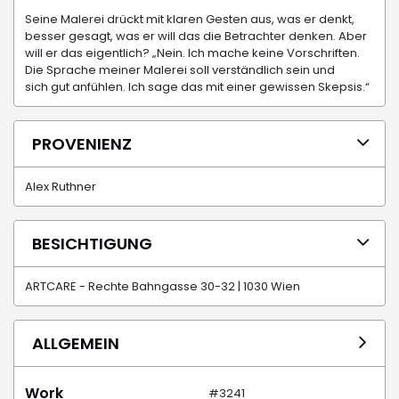
Seine Malerei drückt mit klaren Gesten aus, was er denkt,
besser gesagt, was er will das die Betrachter denken. Aber
will er das eigentlich? „Nein. Ich mache keine Vorschriften.
Die Sprache meiner Malerei soll verständlich sein und
sich gut anfühlen. Ich sage das mit einer gewissen Skepsis.“
PROVENIENZ
Alex Ruthner
BESICHTIGUNG
ARTCARE - Rechte Bahngasse 30-32 | 1030 Wien
ALLGEMEIN
Work
#3241