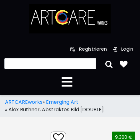
Registrieren
Login
ARTCAREworks
»
Emerging Art
»
Alex Ruthner, Abstraktes Bild [DOUBLE]
9.300 €