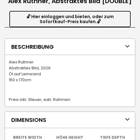
Alex Ruthner, Abstraktes Bild [DOUBLE]
🔓 Hier einloggen und bieten, oder zum
Sofortkauf-Preis kaufen.🔓
BESCHREIBUNG
Alex Ruthner
Abstraktes Bild, 2026
Öl auf Leinwand
160 x 170cm
Preis inkl. Steuer, exkl. Rahmen.
DIMENSIONS
BREITE WIDTH
HÖHE HEIGHT
TIEFE DEPTH