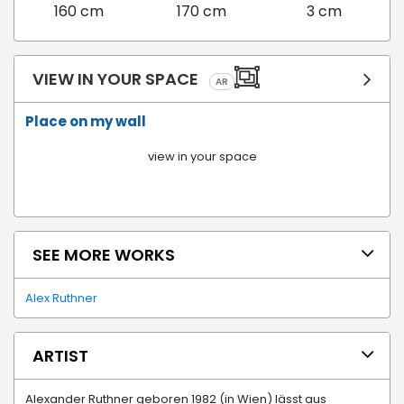
160 cm
170 cm
3 cm
VIEW IN YOUR SPACE
AR
Place on my wall
view in your space
SEE MORE WORKS
Alex Ruthner
ARTIST
Alexander Ruthner geboren 1982 (in Wien) lässt aus