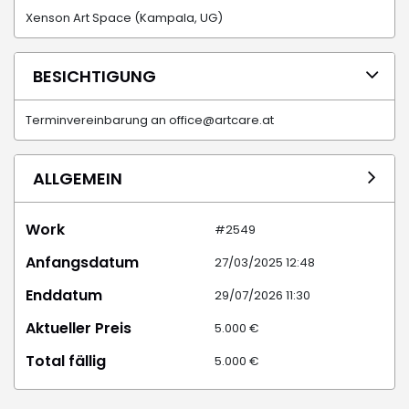
Xenson Art Space (Kampala, UG)
BESICHTIGUNG
Terminvereinbarung an office@artcare.at
ALLGEMEIN
Work
#2549
Anfangsdatum
27/03/2025 12:48
Enddatum
29/07/2026 11:30
Aktueller Preis
5.000 €
Total fällig
5.000 €