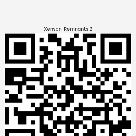
Xenson, Remnants 2