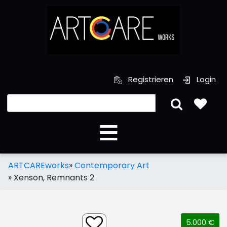
Registrieren
Login
ARTCAREworks
»
Contemporary Art
»
Xenson, Remnants 2
5.000 €