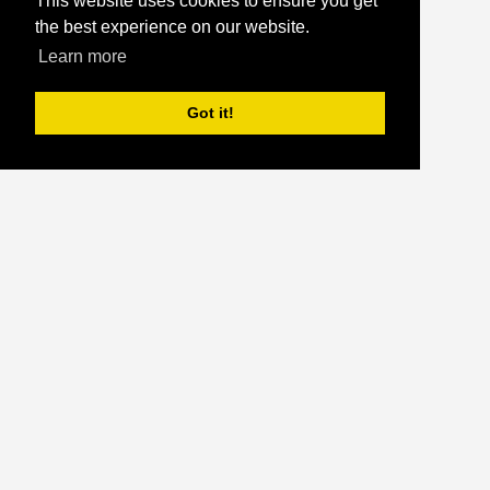
This website uses cookies to ensure you get
the best experience on our website.
Learn more
Got it!