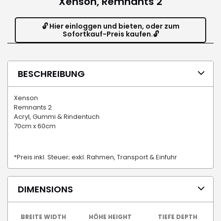
Xenson, Remnants 2
🔓 Hier einloggen und bieten, oder zum
Sofortkauf-Preis kaufen.🔓
BESCHREIBUNG
Xenson
Remnants 2
Acryl, Gummi & Rindentuch
70cm x 60cm
*Preis inkl. Steuer; exkl. Rahmen, Transport & Einfuhr
DIMENSIONS
BREITE WIDTH
HÖHE HEIGHT
TIEFE DEPTH