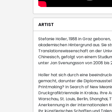
ARTIST
Stefanie Holler, 1988 in Graz geboren,
akademischen Hintergrund aus. Sie st
Translationswissenschaft an der Univ
Chinesisch, gefolgt von einem Studiu
unter Jan Svenungsson von 2008 bis 2
Holler hat sich durch eine beeindru
gemacht, darunter die Diplomausstell
Printmaking? In Search of New Meaning
Druckgrafiktriennale in Krakau. Ihre
Warschau, St. Louis, Berlin, Shanghai,
Anerkennung in der internationalen K
Ihr künstlerisches Schaffen und Tal