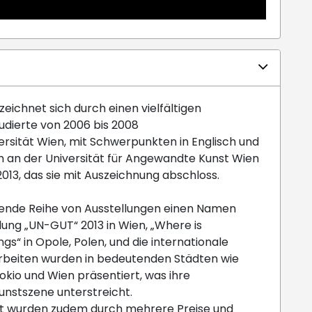
 zeichnet sich durch einen vielfältigen
udierte von 2006 bis 2008
ersität Wien, mit Schwerpunkten in Englisch und
m an der Universität für Angewandte Kunst Wien
013, das sie mit Auszeichnung abschloss.
ckende Reihe von Ausstellungen einen Namen
ung „UN-GUT“ 2013 in Wien, „Where is
s“ in Opole, Polen, und die internationale
 Arbeiten wurden in bedeutenden Städten wie
 Tokio und Wien präsentiert, was ihre
unstszene unterstreicht.
ent wurden zudem durch mehrere Preise und