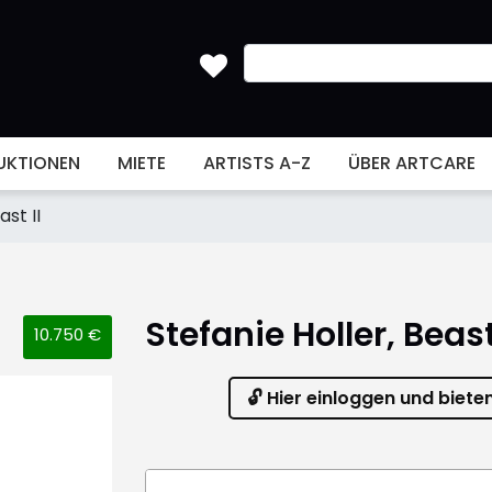
UKTIONEN
MIETE
ARTISTS A-Z
ÜBER ARTCARE
ast II
Stefanie Holler, Beast
10.750 €
🔓 Hier einloggen und biete