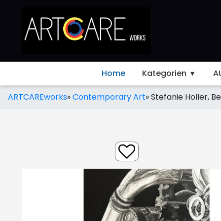
Home
Kategorien
A
ARTCAREworks
»
Contemporary Art
»
Stefanie Holler, Be