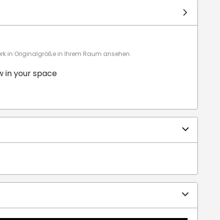
 in Originalgröße in Ihrem Raum ansehen.
w in your space