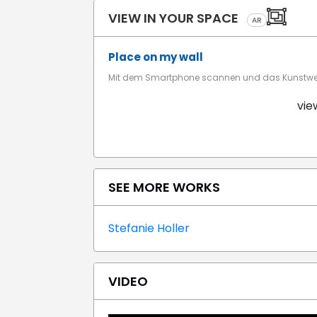
VIEW IN YOUR SPACE
AR
Place on my wall
Mit dem Smartphone scannen und das Kunstwerk
vie
SEE MORE WORKS
Stefanie Holler
VIDEO