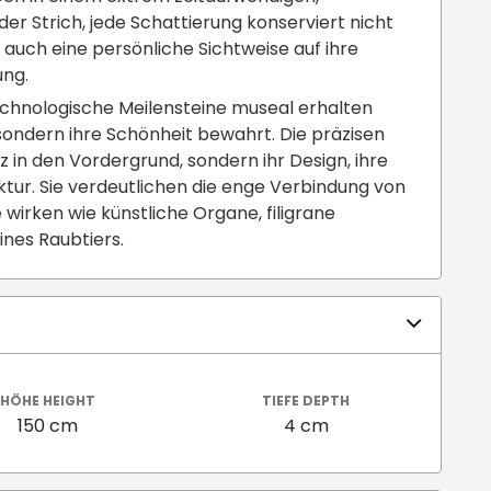
der Strich, jede Schattierung konserviert nicht
 auch eine persönliche Sichtweise auf ihre
ung.
echnologische Meilensteine museal erhalten
, sondern ihre Schönheit bewahrt. Die präzisen
nz in den Vordergrund, sondern ihr Design, ihre
uktur. Sie verdeutlichen die enge Verbindung von
 wirken wie künstliche Organe, filigrane
ines Raubtiers.
HÖHE HEIGHT
TIEFE DEPTH
150 cm
4 cm