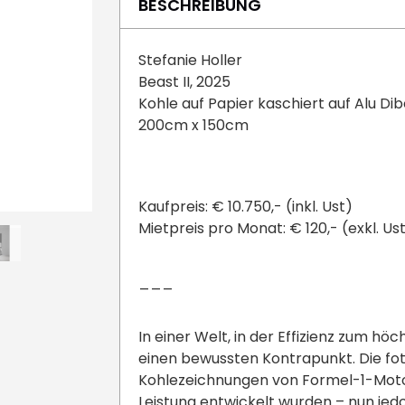
BESCHREIBUNG
Stefanie Holler
Beast II, 2025
Kohle auf Papier kaschiert auf Alu Di
200cm x 150cm
Kaufpreis: € 10.750,- (inkl. Ust)
Mietpreis pro Monat: € 120,- (exkl. Ust
___
In einer Welt, in der Effizienz zum hö
einen bewussten Kontrapunkt. Die fot
Kohlezeichnungen von Formel-1-Motor
Leistung entwickelt wurden – nun jed