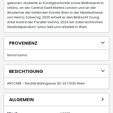
geboren, studierte er Kunstgeschichte sowie Bildhauerei in
Urbino, an der Central Saint Martins London und an der
Akademie der bildenden Künste Wien in der Meisterklasse
von Heimo Zobernig. 2020 erhielt er den Bildrecht Young
Artist Award der Parallel Vienna, 2024 ein österreichisches
Staatsstipendium. Iurino lebt und arbeitet in Wien.
PROVENIENZ
Simon Iurino
BESICHTIGUNG
ARTCARE - Rechte Bahngasse 30-32 | 1030 Wien
ALLGEMEIN