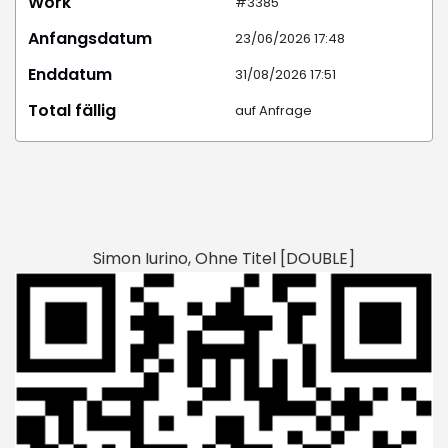
Work
#3385
Anfangsdatum
23/06/2026 17:48
Enddatum
31/08/2026 17:51
Total fällig
auf Anfrage
Simon Iurino, Ohne Titel [DOUBLE]