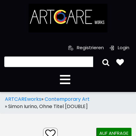
Registrieren
Login
ARTCAREworks
»
Contemporary Art
»
Simon Iurino, Ohne Titel [DOUBLE]
AUF ANFRAGE