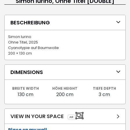
Simon Iurino, Ohne Titel [DOUBLE]
BESCHREIBUNG
Simon Iurino
Ohne Titel, 2025
Cyanotypie auf Baumwolle
200 × 130 cm
DIMENSIONS
BREITE WIDTH
HÖHE HEIGHT
TIEFE DEPTH
130 cm
200 cm
3 cm
VIEW IN YOUR SPACE
AR
Place on my wall