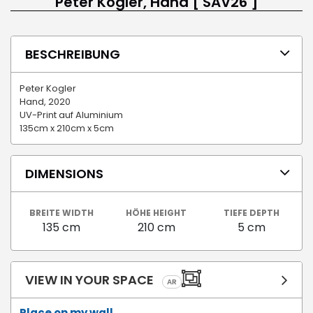
Peter Kogler, Hand [ SAV26 ]
BESCHREIBUNG
Peter Kogler
Hand, 2020
UV-Print auf Aluminium
135cm x 210cm x 5cm
DIMENSIONS
BREITE WIDTH
HÖHE HEIGHT
TIEFE DEPTH
135 cm
210 cm
5 cm
VIEW IN YOUR SPACE
AR
Place on my wall