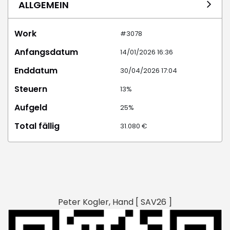
ALLGEMEIN
Work
#3078
Anfangsdatum
14/01/2026 16:36
Enddatum
30/04/2026 17:04
Steuern
13%
Aufgeld
25%
Total fällig
31.080 €
Peter Kogler, Hand [ SAV26 ]