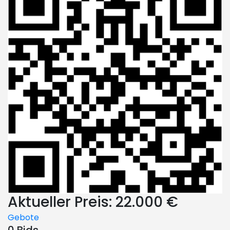
Aktueller Preis:
22.000 €
Gebote