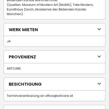
Bildenden Künste München inne.
(Quellen: Museum of Modern Art (MoMA), Tate Modern,
Kunsthaus Zürich, Akademie der Bildenden Künste
München)
WERK MIETEN
JA
PROVENIENZ
ARTCARE
BESICHTIGUNG
Terminvereinbarung an office@artcare.at