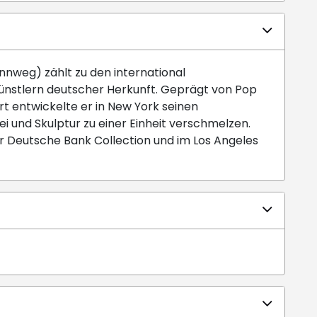
nnweg) zählt zu den international
ünstlern deutscher Herkunft. Geprägt von Pop
rt entwickelte er in New York seinen
i und Skulptur zu einer Einheit verschmelzen.
der Deutsche Bank Collection und im Los Angeles