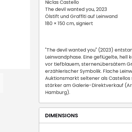
Niclas Castello
The devil wanted you, 2023
Ölstift und Graffiti auf Leinwand
180 × 150 cm, signiert
"The devil wanted you" (2023) entsta
Leinwandphase. Eine geflügelte, hell 
vor tiefblauem, sternenübersätem Gru
erzählerischer Symbolik. Flache Lein
Auktionsmarkt seltener als Castellos
stärker am Galerie-Direktverkauf (Ar
Hamburg).
DIMENSIONS