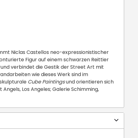
mmt Niclas Castellos neo-expressionistischer
konturierte Figur auf einem schwarzen Reittier
nd verbindet die Gestik der Street Art mit
wandarbeiten wie dieses Werk sind im
 skulpturale
Cube Paintings
und orientieren sich
t Angels, Los Angeles; Galerie Schimming,