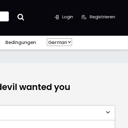
Login
Registrieren
Bedingungen
 devil wanted you