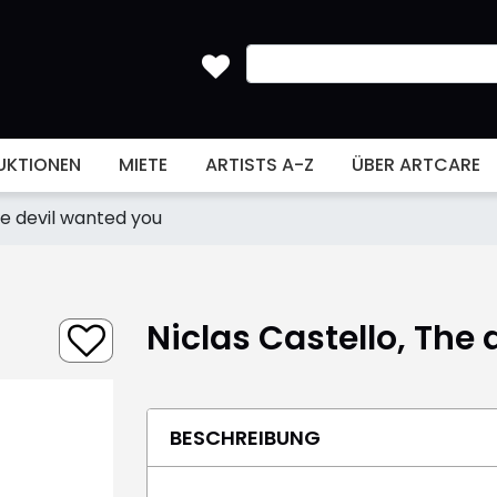
UKTIONEN
MIETE
ARTISTS A-Z
ÜBER ARTCARE
he devil wanted you
Niclas Castello, The
BESCHREIBUNG