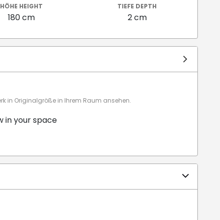
HÖHE HEIGHT
TIEFE DEPTH
180 cm
2 cm
 in Originalgröße in Ihrem Raum ansehen.
w in your space