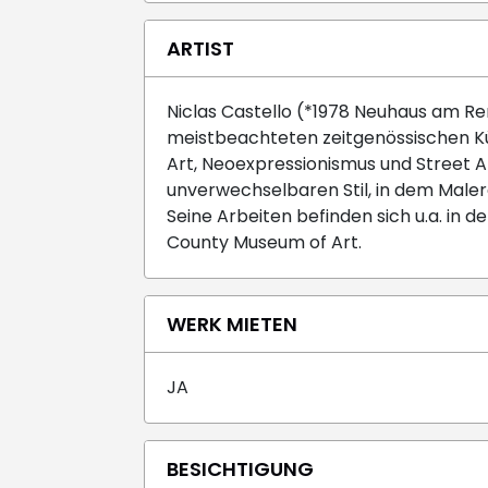
ARTIST
Niclas Castello (*1978 Neuhaus am Re
meistbeachteten zeitgenössischen K
Art, Neoexpressionismus und Street A
unverwechselbaren Stil, in dem Malere
Seine Arbeiten befinden sich u.a. in 
County Museum of Art.
WERK MIETEN
JA
BESICHTIGUNG