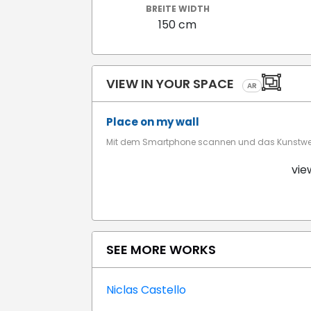
BREITE WIDTH
150 cm
VIEW IN YOUR SPACE
AR
Place on my wall
Mit dem Smartphone scannen und das Kunstwerk
vie
SEE MORE WORKS
Niclas Castello