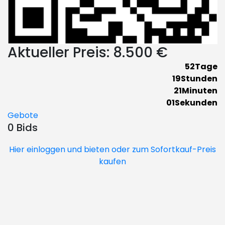
Aktueller Preis:
8.500 €
52
Tage
19
Stunden
21
Minuten
00
Sekunden
Gebote
0 Bids
Hier einloggen und bieten oder zum Sofortkauf-Preis
kaufen