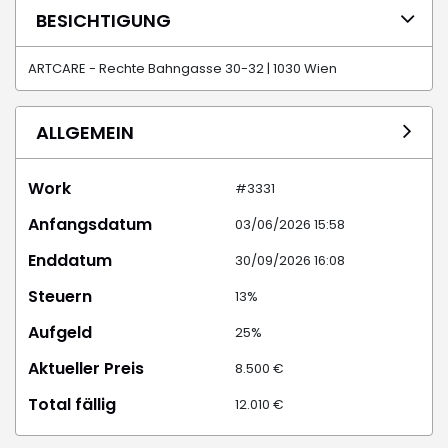
BESICHTIGUNG
ARTCARE - Rechte Bahngasse 30-32 | 1030 Wien
ALLGEMEIN
Work
#3331
Anfangsdatum
03/06/2026 15:58
Enddatum
30/09/2026 16:08
Steuern
13%
Aufgeld
25%
Aktueller Preis
8.500 €
Total fällig
12.010 €