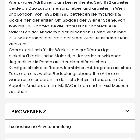
Wien, wo er Adi Rosenblum kennenlernte. Seit 1992 arbeiten
beide als Duo zusammen und leben und arbeiten in Wien
und London. Von 1995 bis 1998 betrieben sie mit Bricks &
Kicks einen der ersten Off-Spaces der Wiener Szene, von
1999 bis 2005 hatten sie die Professur für Kontextuelle
Malerei an der Akademie der bildenden Künste Wien inne.
2001 wurde ihnen der Preis der Stadt Wien für Bildende Kunst
zuerkannt.
Charakteristisch für ihr Werk ist die großformatige,
plakathaft realistische Malerei, in der verloren wirkende
Jugendliche in Posen aus der abendländischen
Kunstgeschichte auftreten, kombiniert mit fragmentarischen
Textzeilen als zweiter Bedeutungsebene. Ihre Arbeiten
waren unter anderem in der Tate Britain in London, im De
Appel in Amsterdam, im MUSAC in León und im Essl Museum
zu sehen.
PROVENIENZ
Tschechische Privatsammlung