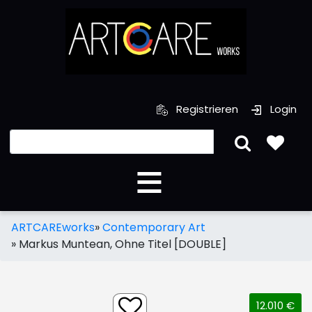
Registrieren
Login
ARTCAREworks
»
Contemporary Art
»
Markus Muntean, Ohne Titel [DOUBLE]
12.010 €