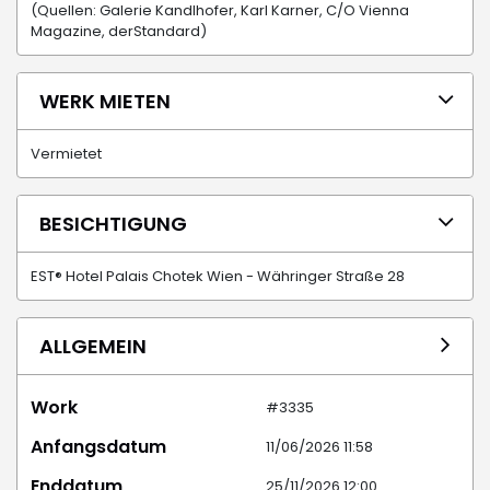
(Quellen: Galerie Kandlhofer, Karl Karner, C/O Vienna
Magazine, derStandard)
WERK MIETEN
Vermietet
BESICHTIGUNG
EST® Hotel Palais Chotek Wien - Währinger Straße 28
ALLGEMEIN
Work
#3335
Anfangsdatum
11/06/2026 11:58
Enddatum
25/11/2026 12:00