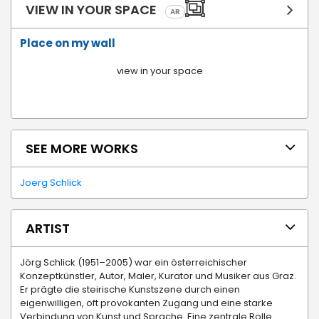
VIEW IN YOUR SPACE
AR
Place on my wall
view in your space
SEE MORE WORKS
Joerg Schlick
ARTIST
Jörg Schlick (1951–2005) war ein österreichischer
Konzeptkünstler, Autor, Maler, Kurator und Musiker aus Graz.
Er prägte die steirische Kunstszene durch einen
eigenwilligen, oft provokanten Zugang und eine starke
Verbindung von Kunst und Sprache. Eine zentrale Rolle