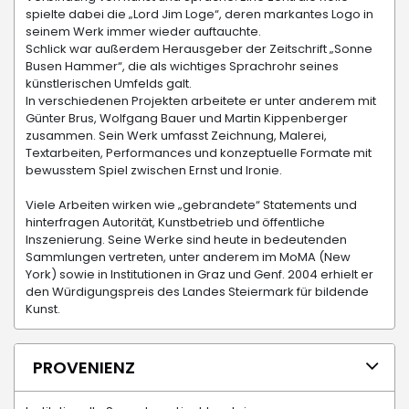
spielte dabei die „Lord Jim Loge“, deren markantes Logo in
seinem Werk immer wieder auftauchte.
Schlick war außerdem Herausgeber der Zeitschrift „Sonne
Busen Hammer“, die als wichtiges Sprachrohr seines
künstlerischen Umfelds galt.
In verschiedenen Projekten arbeitete er unter anderem mit
Günter Brus, Wolfgang Bauer und Martin Kippenberger
zusammen. Sein Werk umfasst Zeichnung, Malerei,
Textarbeiten, Performances und konzeptuelle Formate mit
bewusstem Spiel zwischen Ernst und Ironie.
Viele Arbeiten wirken wie „gebrandete“ Statements und
hinterfragen Autorität, Kunstbetrieb und öffentliche
Inszenierung. Seine Werke sind heute in bedeutenden
Sammlungen vertreten, unter anderem im MoMA (New
York) sowie in Institutionen in Graz und Genf. 2004 erhielt er
den Würdigungspreis des Landes Steiermark für bildende
Kunst.
PROVENIENZ