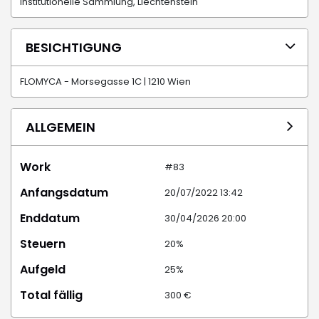
Institutionelle Sammlung, Liechtenstein
BESICHTIGUNG
FLOMYCA - Morsegasse 1C | 1210 Wien
ALLGEMEIN
Work
#83
Anfangsdatum
20/07/2022 13:42
Enddatum
30/04/2026 20:00
Steuern
20%
Aufgeld
25%
Total fällig
300 €