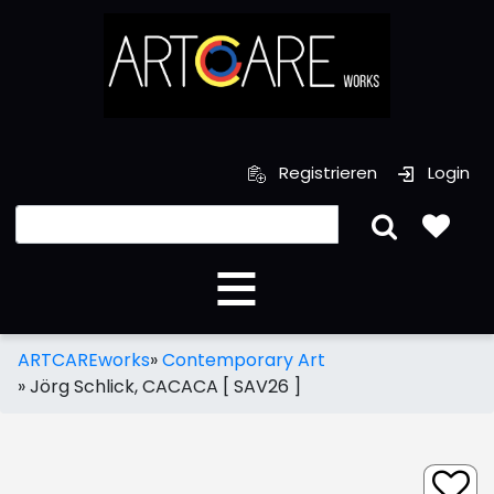
Registrieren
Login
ARTCAREworks
»
Contemporary Art
»
Jörg Schlick, CACACA [ SAV26 ]