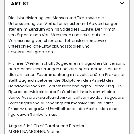
ARTIST
Die Hybridisierung von Mensch und Tier sowie die
Untersuchung von Verhaltensmuster und Abweichungen
stehen im Zentrum von Iris Sageders Œuvre. Der Primat
verkörpert einen Vor-Menschen und spielt auf die
Vermischung verschiedener Lebensformen sowie
unterschiedliche Entwicklungsstadien und
Bewusstseinsgrade an.
Mit ihren Werken schafft Sageder ein magisches Universum,
das menschliche Irrungen und Wirrungen thematisiert und
diese in einen Zusammenhang mit evolutionären Prozessen
stellt. Zugleich betonen die Skulpturen den Aspekt des
Handwerklichen im Kontext ihrer analogen Herstellung. Die
Figuren entwickeln in der Einfachheit ihrer Machart eine
starke Ausdruckskraft und wirken seltsam zeitlos. Sageders
Formensprache durchdringt mit massiver skulpturaler
Präsenz und großer Unmittelbarkeit die Abstraktion eines
figurativen Symbolismus.
Angela Stief, Chief Curator and Director
ALBERTINA MODERN, Vienna