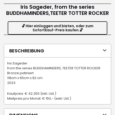
Iris Sageder, from the series
BUDDHAMINDERS,TEETER TOTTER ROCKER
🔓 Hier einloggen und bieten, oder zum
Sofortkauf-Preis kaufen.🔓
BESCHREIBUNG
Iris Sageder
from the series BUDDHAMINDERS, TEETER TOTTER ROCKER
Bronze patiniert
118cm x 65cm x 82 cm
2023
Kaufpreis: € 42.250 (inkl. Ust.)
Mietpreis pro Monat: € 150,- (exkl. Ust.)