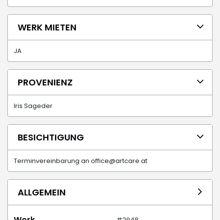
WERK MIETEN
JA
PROVENIENZ
Iris Sageder
BESICHTIGUNG
Terminvereinbarung an office@artcare.at
ALLGEMEIN
Work
#2948