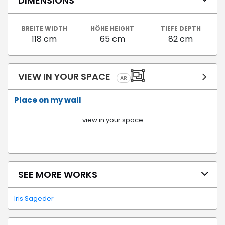
DIMENSIONS
BREITE WIDTH
HÖHE HEIGHT
TIEFE DEPTH
118 cm
65 cm
82 cm
VIEW IN YOUR SPACE
AR
Place on my wall
view in your space
SEE MORE WORKS
Iris Sageder