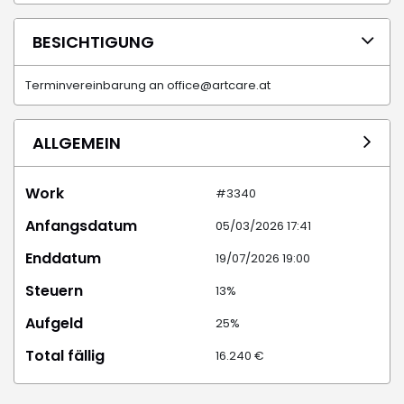
BESICHTIGUNG
Terminvereinbarung an office@artcare.at
ALLGEMEIN
Work
#3340
Anfangsdatum
05/03/2026 17:41
Enddatum
19/07/2026 19:00
Steuern
13%
Aufgeld
25%
Total fällig
16.240 €