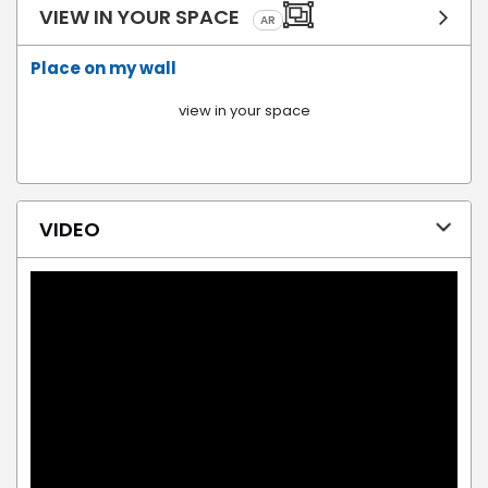
VIEW IN YOUR SPACE
AR
Place on my wall
view in your space
VIDEO