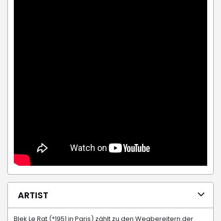
ARTIST
Blek Le Rat (*1951 in Paris) zählt zu den Wegbereitern der