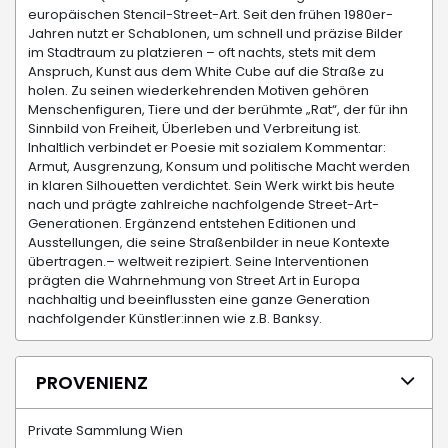
europäischen Stencil-Street-Art. Seit den frühen 1980er-
Jahren nutzt er Schablonen, um schnell und präzise Bilder
im Stadtraum zu platzieren – oft nachts, stets mit dem
Anspruch, Kunst aus dem White Cube auf die Straße zu
holen. Zu seinen wiederkehrenden Motiven gehören
Menschenfiguren, Tiere und der berühmte „Rat“, der für ihn
Sinnbild von Freiheit, Überleben und Verbreitung ist.
Inhaltlich verbindet er Poesie mit sozialem Kommentar:
Armut, Ausgrenzung, Konsum und politische Macht werden
in klaren Silhouetten verdichtet. Sein Werk wirkt bis heute
nach und prägte zahlreiche nachfolgende Street-Art-
Generationen. Ergänzend entstehen Editionen und
Ausstellungen, die seine Straßenbilder in neue Kontexte
übertragen.– weltweit rezipiert. Seine Interventionen
prägten die Wahrnehmung von Street Art in Europa
nachhaltig und beeinflussten eine ganze Generation
nachfolgender Künstler:innen wie z.B. Banksy.
PROVENIENZ
Private Sammlung Wien