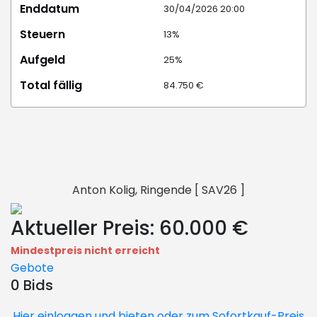
Enddatum
30/04/2026 20:00
Steuern
13%
Aufgeld
25%
Total fällig
84.750 €
Anton Kolig, Ringende [ SAV26 ]
Aktueller Preis:
60.000 €
Mindestpreis nicht erreicht
Gebote
0 Bids
Hier einloggen und bieten oder zum Sofortkauf-Preis