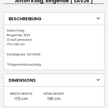
Anton Kolig, Ringende [ SAV26 ]
BESCHREIBUNG
Anton Kolig
Ringende, 1933
Öl auf Leinwand
170 x 136 cm
Schätzpreis: 120.000€
*Folgerechtszuschlag
DIMENSIONS
BREITE WIDTH
HÖHE HEIGHT
170 cm
136 cm